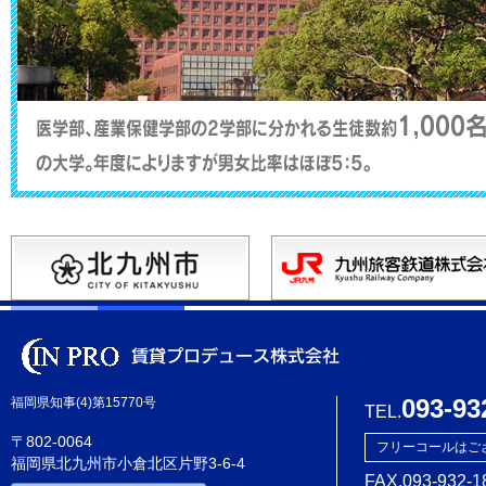
093-93
福岡県知事(4)第15770号
TEL.
〒802-0064
フリーコールはご
福岡県北九州市小倉北区片野3-6-4
FAX.093-932-1