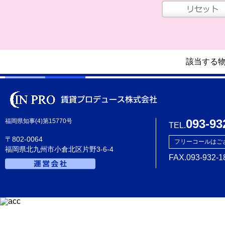
該当する
093-93
福岡県知事(4)第15770号
TEL.
〒802-0064
フリーコールはご
福岡県北九州市小倉北区片野3-6-4
FAX.093-932-1