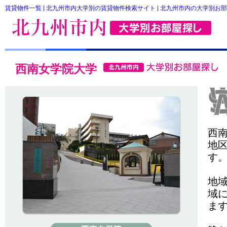
賃貸物件一覧 | 北九州市内大学別の賃貸物件検索サイト | 北九州市内の大学別お
西南女学院大学
西
地
す
地
域
ま